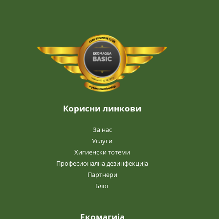
Корисни линкови
За нас
Услуги
Хигиенски тотеми
Професионална дезинфекција
Партнери
Блог
Екомагија