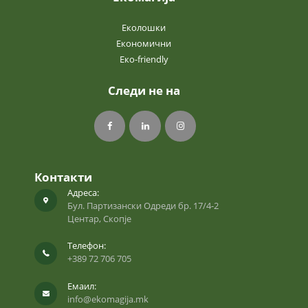
Еколошки
Економични
Еко-friendly
Следи не на
Контакти
Адреса:
Бул. Партизански Одреди бр. 17/4-2
Центар, Скопје
Телефон:
+389 72 706 705
Емаил:
info@ekomagija.mk